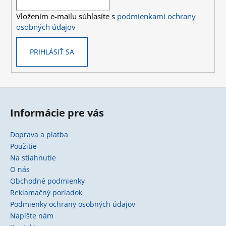
i
Vložením e-mailu súhlasíte s
podmienkami ochrany
e
osobných údajov
PRIHLÁSIŤ SA
Informácie pre vás
Doprava a platba
Použitie
Na stiahnutie
O nás
Obchodné podmienky
Reklamačný poriadok
Podmienky ochrany osobných údajov
Napíšte nám