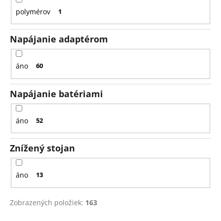
polymérov
1
Napájanie adaptérom
áno
60
Napájanie batériami
áno
52
Znížený stojan
áno
13
Zobrazených položiek:
163