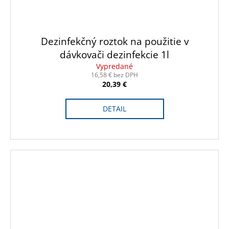
Dezinfekčný roztok na použitie v
dávkovači dezinfekcie 1l
Vypredané
16,58 € bez DPH
20,39 €
DETAIL