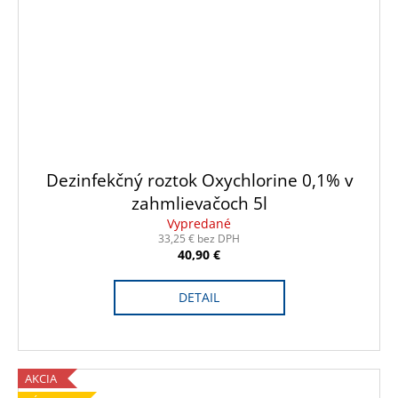
Dezinfekčný roztok Oxychlorine 0,1% v
zahmlievačoch 5l
Vypredané
33,25 € bez DPH
40,90 €
DETAIL
AKCIA