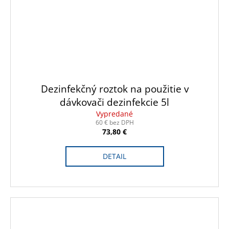
Dezinfekčný roztok na použitie v
dávkovači dezinfekcie 5l
Vypredané
60 € bez DPH
73,80 €
DETAIL