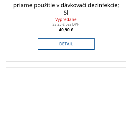
priame použitie v dávkovači dezinfekcie;
5l
Vypredané
33,25 € bez DPH
40,90 €
DETAIL