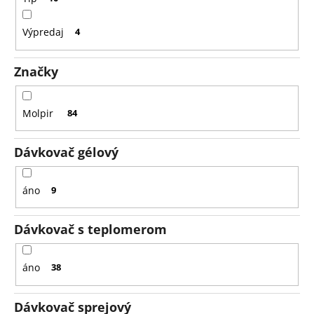
Výpredaj
4
Značky
Molpir
84
Dávkovač gélový
áno
9
Dávkovač s teplomerom
áno
38
Dávkovač sprejový