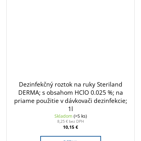
Dezinfekčný roztok na ruky Steriland
DERMA; s obsahom HClO 0.025 %; na
priame použitie v dávkovači dezinfekcie;
1l
Skladom
(>5 ks)
8,25 € bez DPH
10,15 €