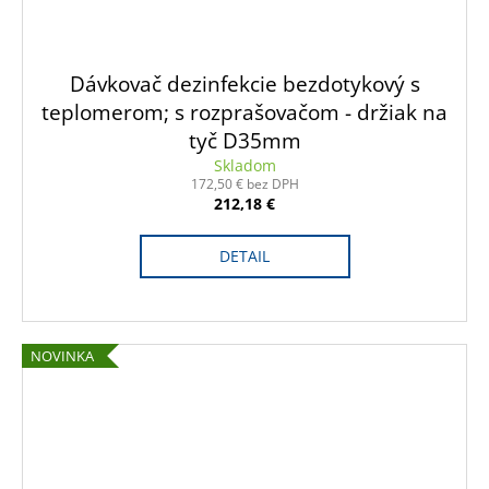
Dávkovač dezinfekcie bezdotykový s
teplomerom; s rozprašovačom - držiak na
tyč D35mm
Skladom
172,50 € bez DPH
212,18 €
DETAIL
NOVINKA