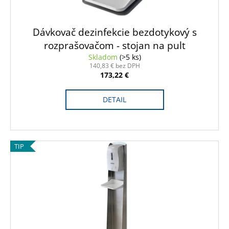
Dávkovač dezinfekcie bezdotykový s
rozprašovačom - stojan na pult
Skladom
(>5 ks)
140,83 € bez DPH
173,22 €
DETAIL
TIP