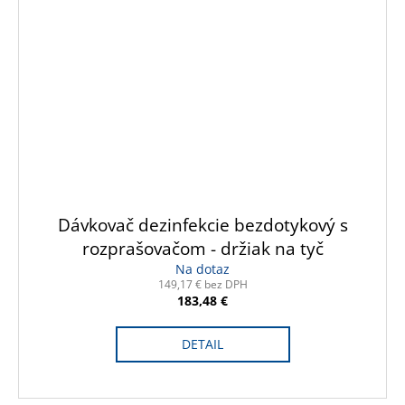
Dávkovač dezinfekcie bezdotykový s
rozprašovačom - držiak na tyč
Na dotaz
149,17 € bez DPH
183,48 €
DETAIL