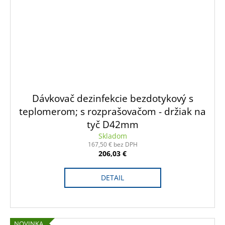
Dávkovač dezinfekcie bezdotykový s
teplomerom; s rozprašovačom - držiak na
tyč D42mm
Skladom
167,50 € bez DPH
206,03 €
DETAIL
NOVINKA