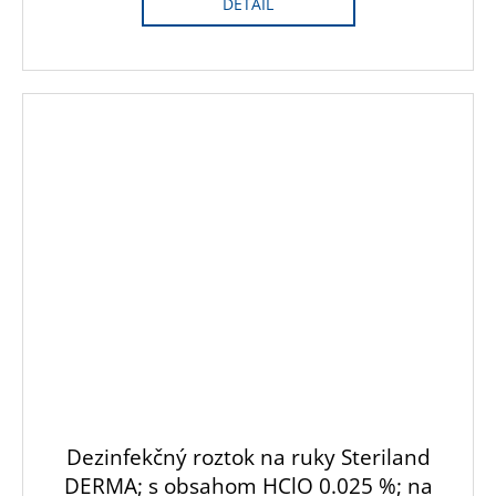
DETAIL
Dezinfekčný roztok na ruky Steriland
DERMA; s obsahom HClO 0.025 %; na