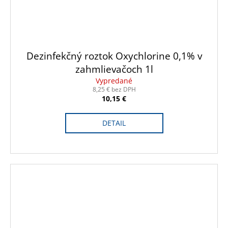
Dezinfekčný roztok Oxychlorine 0,1% v
zahmlievačoch 1l
Vypredané
8,25 € bez DPH
10,15 €
DETAIL