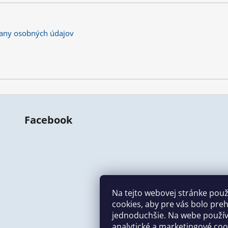
any osobných údajov
Facebook
Na tejto webovej stránke pou
cookies, aby pre vás bolo preh
jednoduchšie. Na webe použí
analytické a marketingové coo