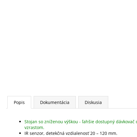
Popis
Dokumentácia
Diskusia
Stojan so zníženou výškou - ľahšie dostupný dávkovač d
vzrastom.
IR senzor, detekčná vzdialenosť 20 – 120 mm.